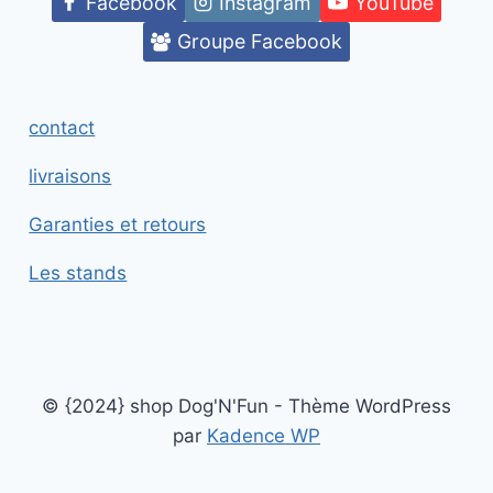
Facebook
Instagram
YouTube
Groupe Facebook
contact
livraisons
Garanties et retours
Les stands
© {2024} shop Dog'N'Fun - Thème WordPress
par
Kadence WP