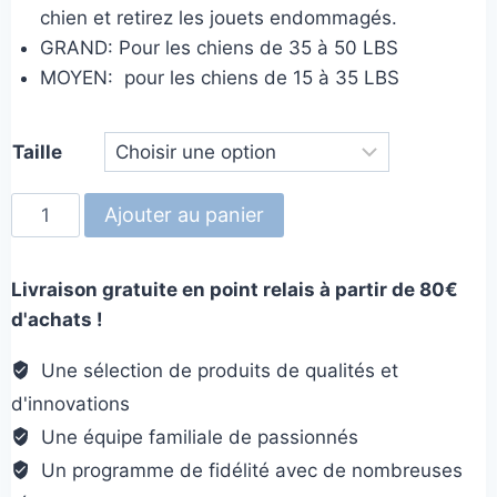
chien et retirez les jouets endommagés.
GRAND: Pour les chiens de 35 à 50 LBS
MOYEN: pour les chiens de 15 à 35 LBS
Taille
quantité
Ajouter au panier
de
Sodapup
Livraison gratuite en point relais à partir de 80€
Chien
d'achats !
Pharaon
Une sélection de produits de qualités et
d'innovations
Une équipe familiale de passionnés
Un programme de fidélité avec de nombreuses