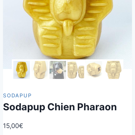
SODAPUP
Sodapup Chien Pharaon
15,00
€