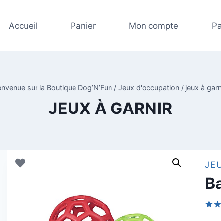
Accueil
Panier
Mon compte
Pa
envenue sur la Boutique Dog’N’Fun
/
Jeux d'occupation
/
jeux à garn
JEUX À GARNIR
JE
B
Not
3