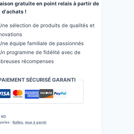
aison gratuite en point relais à partir de
 d'achats !
ne sélection de produits de qualités et
nnovations
ne équipe familiale de passionnés
n programme de fidélité avec de
breuses récompenses
PAIEMENT SÉCURISÉ GARANTI
:
ND
ories :
Balles
,
jeux à garnir