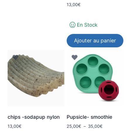
13,00
€
En Stock
Ajouter au panier
chips -sodapup nylon
Pupsicle- smoothie
Plage
13,00
€
25,00
€
–
35,00
€