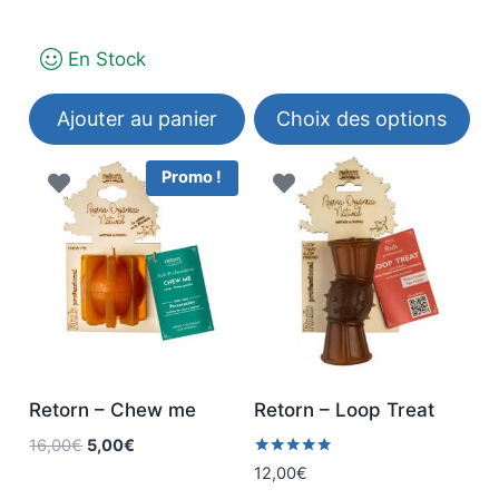
de
prix :
En Stock
25,00€
à
35,00€
Ajouter au panier
Choix des options
Ce
Promo !
produit
a
plusieurs
variations.
Les
options
peuvent
être
Retorn – Chew me
Retorn – Loop Treat
choisies
Le
Le
16,00
€
5,00
€
sur
prix
prix
Note
12,00
€
5.00
la
initial
actuel