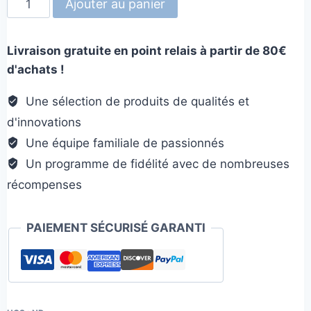
Ajouter au panier
de
Sodapup
Livraison gratuite en point relais à partir de 80€
Boule
d'achats !
de
Noël
Une sélection de produits de qualités et
d'innovations
Une équipe familiale de passionnés
Un programme de fidélité avec de nombreuses
récompenses
PAIEMENT SÉCURISÉ GARANTI