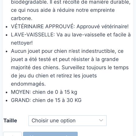
biodégradable. Il est récolté de manière durable,
ce qui nous aide à réduire notre empreinte
carbone.
VÉTÉRINAIRE APPROUVÉ: Approuvé vétérinaire!
LAVE-VAISSELLE: Va au lave-vaisselle et facile à
nettoyer!
Aucun jouet pour chien n’est indestructible, ce
jouet a été testé et peut résister à la grande
majorité des chiens. Surveillez toujours le temps
de jeu du chien et retirez les jouets
endommagés.
MOYEN: chien de 0 à 15 kg
GRAND: chien de 15 à 30 KG
Taille
quantité