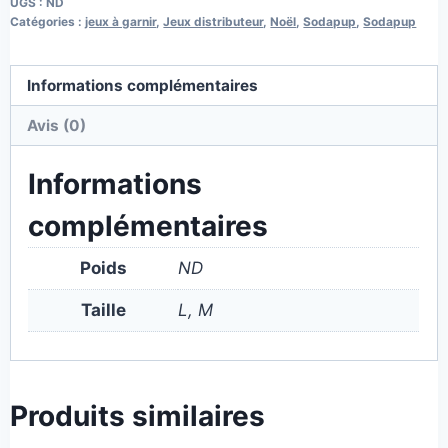
UGS :
ND
Catégories :
jeux à garnir
,
Jeux distributeur
,
Noël
,
Sodapup
,
Sodapup
Informations complémentaires
Avis (0)
Informations
complémentaires
Poids
ND
Taille
L, M
Produits similaires