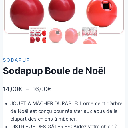
SODAPUP
Sodapup Boule de Noël
Plage
14,00
€
–
16,00
€
de
JOUET À MÂCHER DURABLE: L’ornement d’arbre
prix :
de Noël est conçu pour résister aux abus de la
14,00€
plupart des chiens à mâcher.
à
DISTRIBUE DES GÂTERIES: Aidez votre chien à