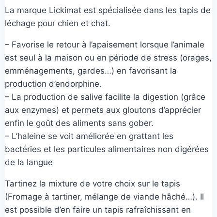
prix
prix
La marque Lickimat est spécialisée dans les tapis de
initial
actuel
léchage pour chien et chat.
était :
est :
– Favorise le retour à l’apaisement lorsque l’animale
12,00€.
7,00€.
est seul à la maison ou en période de stress (orages,
emménagements, gardes…) en favorisant la
production d’endorphine.
– La production de salive facilite la digestion (grâce
aux enzymes) et permets aux gloutons d’apprécier
enfin le goût des aliments sans gober.
– L’haleine se voit améliorée en grattant les
bactéries et les particules alimentaires non digérées
de la langue
Tartinez la mixture de votre choix sur le tapis
(Fromage à tartiner, mélange de viande hâché…). Il
est possible d’en faire un tapis rafraîchissant en