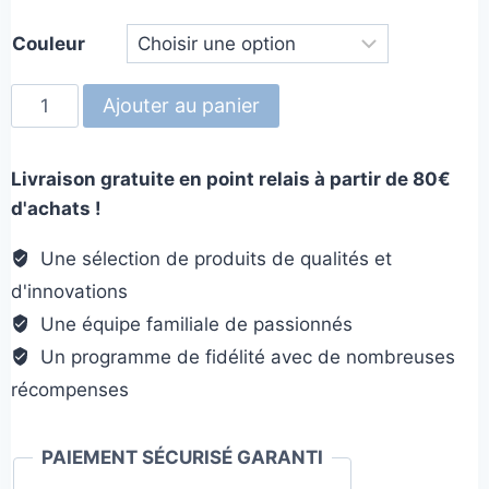
Couleur
quantité
Ajouter au panier
de
Soother
Livraison gratuite en point relais à partir de 80€
Tuff
d'achats !
Une sélection de produits de qualités et
d'innovations
Une équipe familiale de passionnés
Un programme de fidélité avec de nombreuses
récompenses
PAIEMENT SÉCURISÉ GARANTI