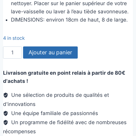
nettoyer. Placer sur le panier supérieur de votre
lave-vaisselle ou laver à l’eau tiède savonneuse.
DIMENSIONS: environ 18cm de haut, 8 de large.
4 in stock
quantité
Ajouter au panier
de
Sodapup
Livraison gratuite en point relais à partir de 80€
Nylon
d'achats !
Peanut
Une sélection de produits de qualités et
d'innovations
Une équipe familiale de passionnés
Un programme de fidélité avec de nombreuses
récompenses