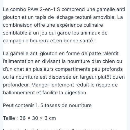
prix
prix
client
Le combo PAW 2-en-1 S comprend une gamelle anti
initial
actuel
glouton et un tapis de léchage texturé amovible. La
était :
est :
combinaison offre une expérience culinaire
20,00€.
15,00€.
semblable à un jeu qui garde les animaux de
compagnie heureux et en bonne santé !
La gamelle anti glouton en forme de patte ralentit
l’alimentation en divisant la nourriture d’un chien ou
d’un chat en plusieurs compartiments peu profonds
où la nourriture est dispersée en largeur plutôt qu’en
profondeur. Manger lentement réduit le risque de
ballonnement et facilite la digestion.
Peut contenir 1, 5 tasses de nourriture
Taille : 36 x 30 x 3 cm