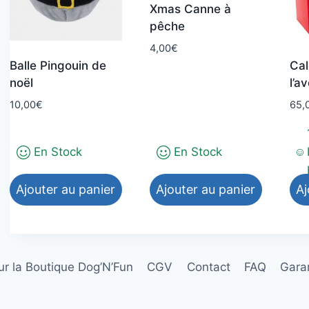
Xmas Canne à
pêche
4,00
€
Balle Pingouin de
Cal
noël
l’a
10,00
€
65,
En Stock
En Stock
Ajouter au panier
Ajouter au panier
Aj
r la Boutique Dog’N’Fun
CGV
Contact
FAQ
Garan