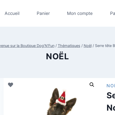
Accueil
Panier
Mon compte
Pa
venue sur la Boutique Dog’N’Fun
/
Thématiques
/
Noël
/
Serre tête 
NOËL
NO
Se
N