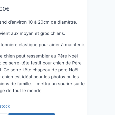
,00
€
tend d’environ 10 à 20cm de diamètre.
vient aux moyen et gros chiens.
onnière élastique pour aider à maintenir.
re chien peut ressembler au Père Noël
 ce serre-tête festif pour chien de Père
l.
Ce serre-tête chapeau de père Noël
 chien est idéal pour les photos ou les
ions de famille.
Il mettra un sourire sur le
age de tout le monde.
 stock