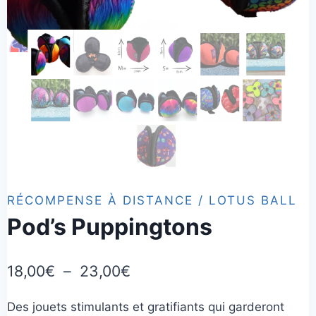
RÉCOMPENSE À DISTANCE / LOTUS BALL
Pod’s Puppingtons
Plage
18,00
€
–
23,00
€
de
Des jouets stimulants et gratifiants qui garderont