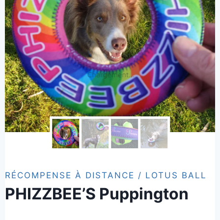
RÉCOMPENSE À DISTANCE / LOTUS BALL
PHIZZBEE’S Puppington