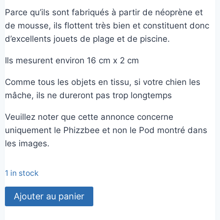
Parce qu’ils sont fabriqués à partir de néoprène et
de mousse, ils flottent très bien et constituent donc
d’excellents jouets de plage et de piscine.
Ils mesurent environ 16 cm x 2 cm
Comme tous les objets en tissu, si votre chien les
mâche, ils ne dureront pas trop longtemps
Veuillez noter que cette annonce concerne
uniquement le Phizzbee et non le Pod montré dans
les images.
1 in stock
quantité
Ajouter au panier
de
PHIZZBEE'S