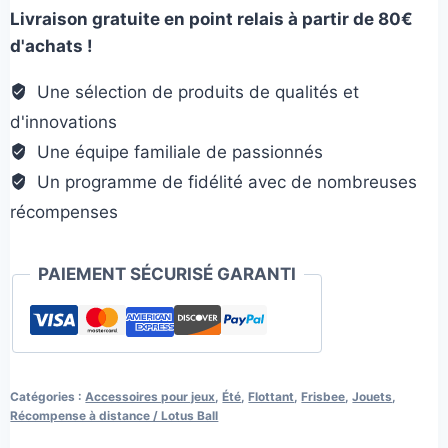
Livraison gratuite en point relais à partir de 80€
Puppington
d'achats !
Une sélection de produits de qualités et
d'innovations
Une équipe familiale de passionnés
Un programme de fidélité avec de nombreuses
récompenses
PAIEMENT SÉCURISÉ GARANTI
Catégories :
Accessoires pour jeux
,
Été
,
Flottant
,
Frisbee
,
Jouets
,
Récompense à distance / Lotus Ball