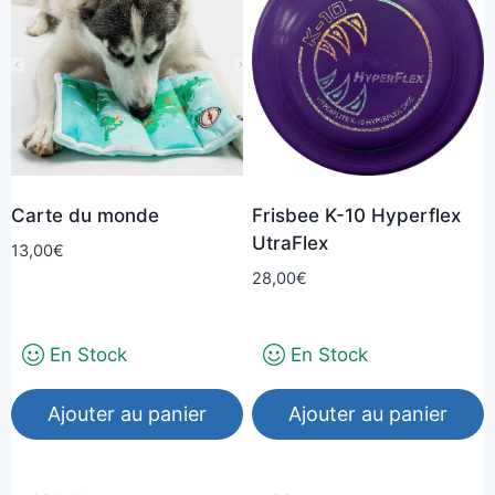
Carte du monde
Frisbee K-10 Hyperflex
UtraFlex
13,00
€
28,00
€
En Stock
En Stock
Ajouter au panier
Ajouter au panier