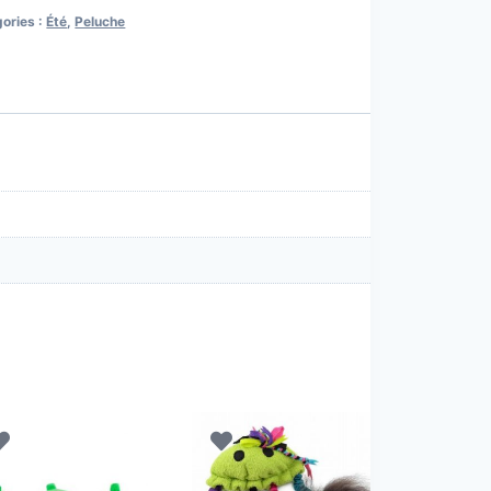
ories :
Été
,
Peluche