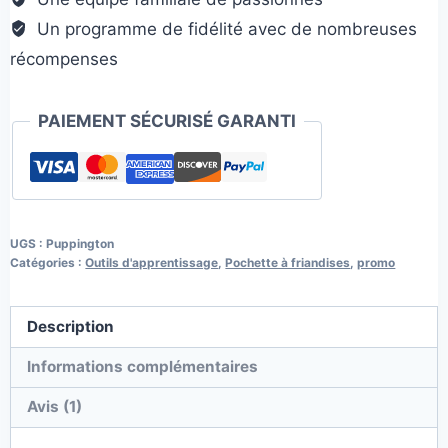
Un programme de fidélité avec de nombreuses
récompenses
PAIEMENT SÉCURISÉ GARANTI
UGS :
Puppington
Catégories :
Outils d'apprentissage
,
Pochette à friandises
,
promo
Description
Informations complémentaires
Avis (1)