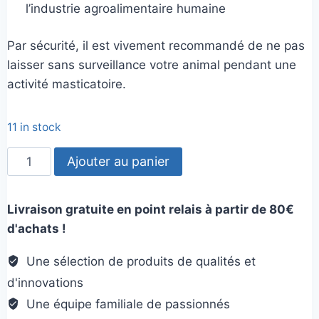
l’industrie agroalimentaire humaine
Par sécurité, il est vivement recommandé de ne pas
laisser sans surveillance votre animal pendant une
activité masticatoire.
11 in stock
quantité
Ajouter au panier
de
2
Livraison gratuite en point relais à partir de 80€
Oreilles
d'achats !
de
buffle
Une sélection de produits de qualités et
avec
d'innovations
poils
Une équipe familiale de passionnés