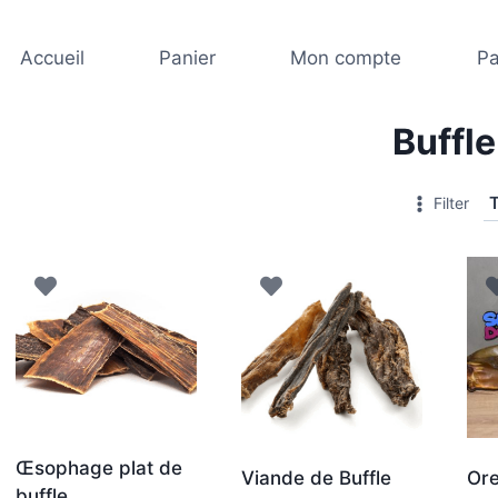
Accueil
Panier
Mon compte
Pa
Buffle
Filter
Œsophage plat de
Viande de Buffle
Ore
buffle