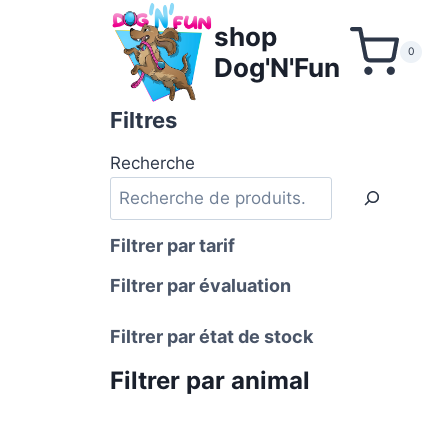
Aller
shop
au
0
Dog'N'Fun
contenu
Filtres
Recherche
Filtrer par tarif
Filtrer par évaluation
Filtrer par état de stock
Filtrer par animal