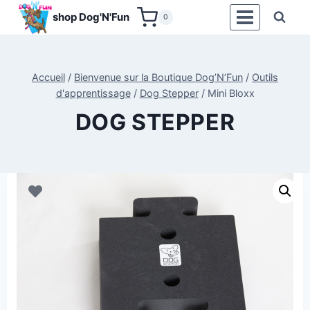
Aller
shop Dog'N'Fun
0
au
contenu
Accueil
/
Bienvenue sur la Boutique Dog’N’Fun
/
Outils
d'apprentissage
/
Dog Stepper
/
Mini Bloxx
DOG STEPPER