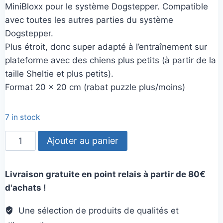
MiniBloxx pour le système Dogstepper. Compatible
avec toutes les autres parties du système
Dogstepper.
Plus étroit, donc super adapté à l’entraînement sur
plateforme avec des chiens plus petits (à partir de la
taille Sheltie et plus petits).
Format 20 x 20 cm (rabat puzzle plus/moins)
7 in stock
quantité
Ajouter au panier
de
Mini
Livraison gratuite en point relais à partir de 80€
Bloxx
d'achats !
Une sélection de produits de qualités et