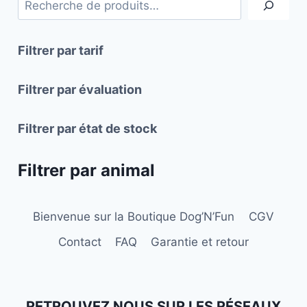
Les
options
peuvent
Filtrer par tarif
être
choisies
Filtrer par évaluation
sur
la
Filtrer par état de stock
page
du
Filtrer par animal
produit
Bienvenue sur la Boutique Dog’N’Fun
CGV
Contact
FAQ
Garantie et retour
RETROUVEZ NOUS SUR LES RÉSEAUX