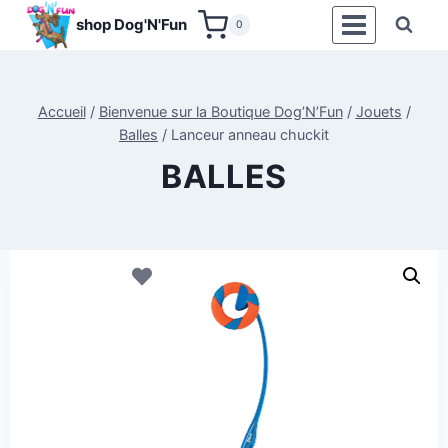
Aller
shop Dog'N'Fun
0
au
contenu
Accueil
/
Bienvenue sur la Boutique Dog’N’Fun
/
Jouets
/
Balles
/
Lanceur anneau chuckit
BALLES