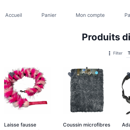
Accueil
Panier
Mon compte
Pa
Produits d
Filter
Laisse fausse
Coussin microfibres
Ada