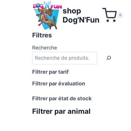
Aller
shop
au
0
Dog'N'Fun
contenu
Filtres
Recherche
Filtrer par tarif
Filtrer par évaluation
Filtrer par état de stock
Filtrer par animal