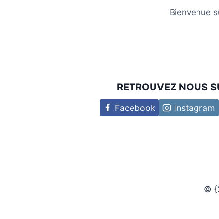
Bienvenue su
RETROUVEZ NOUS S
Facebook
Instagram
© {