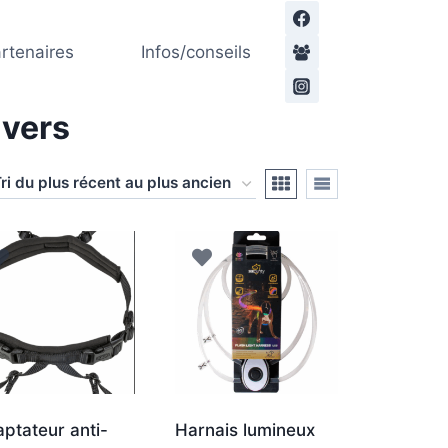
rtenaires
Infos/conseils
ivers
ptateur anti-
Harnais lumineux