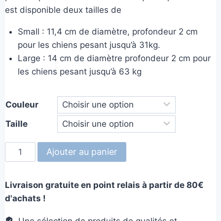
est disponible deux tailles de
Small : 11,4 cm de diamètre, profondeur 2 cm
pour les chiens pesant jusqu’à 31kg.
Large : 14 cm de diamètre profondeur 2 cm pour
les chiens pesant jusqu’à 63 kg
Couleur
Taille
quantité
Ajouter au panier
de
Freez
Livraison gratuite en point relais à partir de 80€
donuts
d'achats !