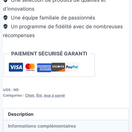
Une sélection de produits de qualités et
d'innovations
Une équipe familiale de passionnés
Un programme de fidélité avec de nombreuses
récompenses
PAIEMENT SÉCURISÉ GARANTI
UGS :
ND
Catégories :
Chiot
,
Été
,
jeux à garnir
Description
Informations complémentaires