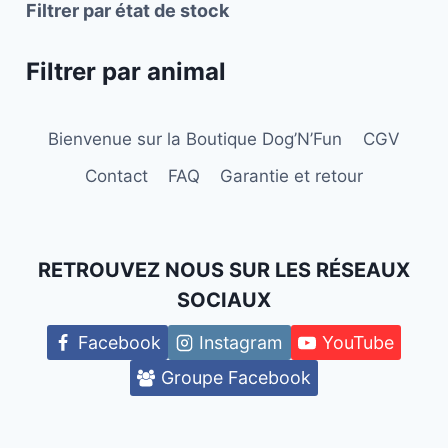
Filtrer par état de stock
page
du
Filtrer par animal
produit
Bienvenue sur la Boutique Dog’N’Fun
CGV
Contact
FAQ
Garantie et retour
RETROUVEZ NOUS SUR LES RÉSEAUX
SOCIAUX
Facebook
Instagram
YouTube
Groupe Facebook