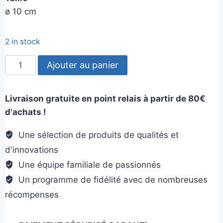
ø 10 cm
2 in stock
quantité
Ajouter au panier
de
Flamant
Livraison gratuite en point relais à partir de 80€
rose
d'achats !
flottante
Une sélection de produits de qualités et
d'innovations
Une équipe familiale de passionnés
Un programme de fidélité avec de nombreuses
récompenses