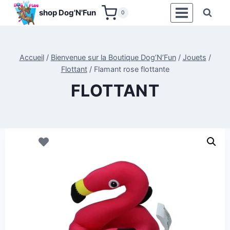
Aller
shop Dog'N'Fun
0
au
contenu
Accueil
/
Bienvenue sur la Boutique Dog’N’Fun
/
Jouets
/
Flottant
/
Flamant rose flottante
FLOTTANT