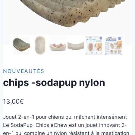
NOUVEAUTÉS
chips -sodapup nylon
13,00
€
Jouet 2-en-1 pour chiens qui mâchent intensément
Le SodaPup Chips eChew est un jouet innovant 2-
en-1 qui combine un nylon résistant à la mastication