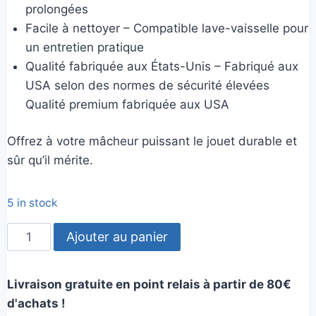
prolongées
Facile à nettoyer – Compatible lave-vaisselle pour
un entretien pratique
Qualité fabriquée aux États-Unis – Fabriqué aux
USA selon des normes de sécurité élevées
Qualité premium fabriquée aux USA
Offrez à votre mâcheur puissant le jouet durable et
sûr qu’il mérite.
5 in stock
quantité
Ajouter au panier
de
chips
Livraison gratuite en point relais à partir de 80€
-
d'achats !
sodapup