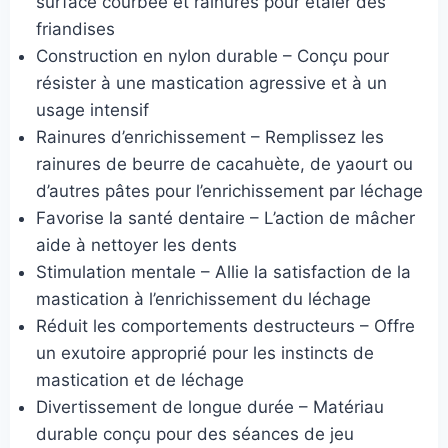
surface courbée et rainures pour étaler des
friandises
Construction en nylon durable – Conçu pour
résister à une mastication agressive et à un
usage intensif
Rainures d’enrichissement – Remplissez les
rainures de beurre de cacahuète, de yaourt ou
d’autres pâtes pour l’enrichissement par léchage
Favorise la santé dentaire – L’action de mâcher
aide à nettoyer les dents
Stimulation mentale – Allie la satisfaction de la
mastication à l’enrichissement du léchage
Réduit les comportements destructeurs – Offre
un exutoire approprié pour les instincts de
mastication et de léchage
Divertissement de longue durée – Matériau
durable conçu pour des séances de jeu