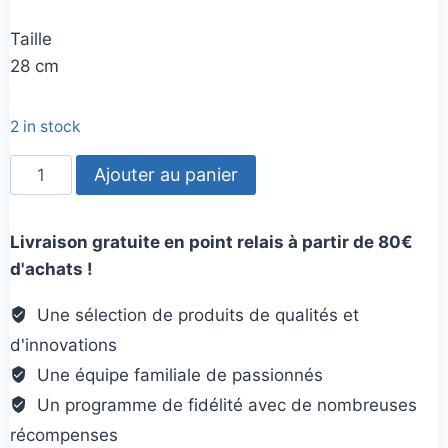
Taille
28 cm
2 in stock
quantité
Ajouter au panier
de
Bâton
Livraison gratuite en point relais à partir de 80€
Chuckit
d'achats !
Une sélection de produits de qualités et
d'innovations
Une équipe familiale de passionnés
Un programme de fidélité avec de nombreuses
récompenses