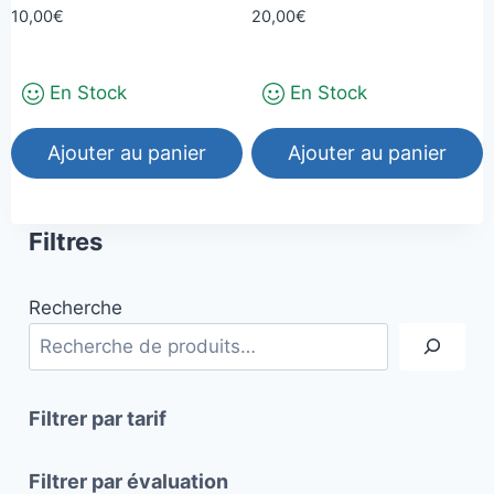
la
10,00
€
20,00
€
page
du
En Stock
En Stock
produit
Ajouter au panier
Ajouter au panier
Filtres
Recherche
Filtrer par tarif
Filtrer par évaluation