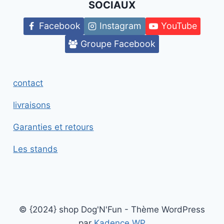
SOCIAUX
Facebook
Instagram
YouTube
Groupe Facebook
contact
livraisons
Garanties et retours
Les stands
© {2024} shop Dog'N'Fun - Thème WordPress
par
Kadence WP