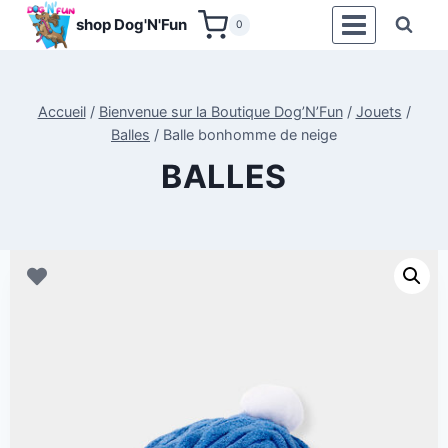
Aller
shop Dog'N'Fun
0
au
contenu
Accueil
/
Bienvenue sur la Boutique Dog’N’Fun
/
Jouets
/
Balles
/
Balle bonhomme de neige
BALLES