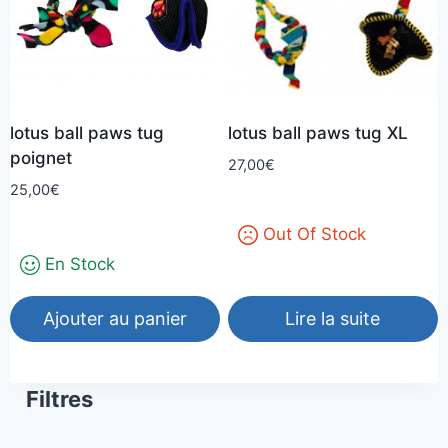
lotus ball paws tug
lotus ball paws tug XL
poignet
27,00
€
25,00
€
Out Of Stock
En Stock
Ajouter au panier
Lire la suite
Filtres