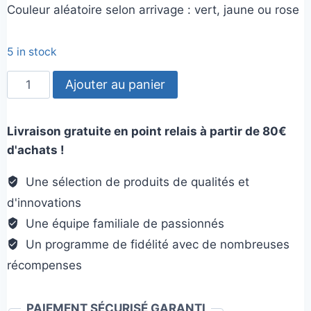
Couleur aléatoire selon arrivage : vert, jaune ou rose
5 in stock
quantité
Ajouter au panier
de
Tug
Livraison gratuite en point relais à partir de 80€
Chenille-
d'achats !
Agilitoy
Une sélection de produits de qualités et
d'innovations
Une équipe familiale de passionnés
Un programme de fidélité avec de nombreuses
récompenses
PAIEMENT SÉCURISÉ GARANTI