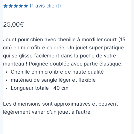
(
1
avis client)
Noté
1
5.00
sur 5 basé
25,00
€
sur
notation
client
Jouet pour chien avec chenille à mordiller court (15
cm) en microfibre colorée. Un jouet super pratique
qui se glisse facilement dans la poche de votre
manteau ! Poignée doublée avec partie élastique.
Chenille en microfibre de haute qualité
matériau de sangle léger et flexible
Longueur totale : 40 cm
Les dimensions sont approximatives et peuvent
légèrement varier d’un jouet à l’autre.