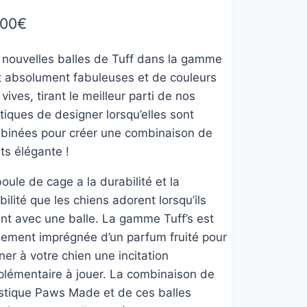
,00
€
 nouvelles balles de Tuff dans la gamme
t absolument fabuleuses et de couleurs
 vives, tirant le meilleur parti de nos
tiques de designer lorsqu’elles sont
binées pour créer une combinaison de
ts élégante !
oule de cage a la durabilité et la
ibilité que les chiens adorent lorsqu’ils
ent avec une balle. La gamme Tuff’s est
lement imprégnée d’un parfum fruité pour
er à votre chien une incitation
plémentaire à jouer. La combinaison de
lastique Paws Made et de ces balles