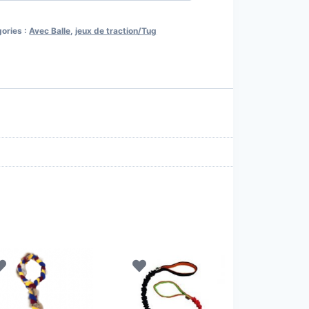
ories :
Avec Balle
,
jeux de traction/Tug