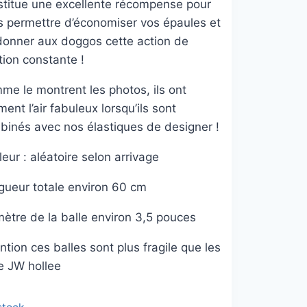
stitue une excellente récompense pour
s permettre d’économiser vos épaules et
donner aux doggos cette action de
tion constante !
me le montrent les photos, ils ont
ment l’air fabuleux lorsqu’ils sont
binés avec nos élastiques de designer !
eur : aléatoire selon arrivage
gueur totale environ 60 cm
mètre de la balle environ 3,5 pouces
ntion ces balles sont plus fragile que les
e JW hollee