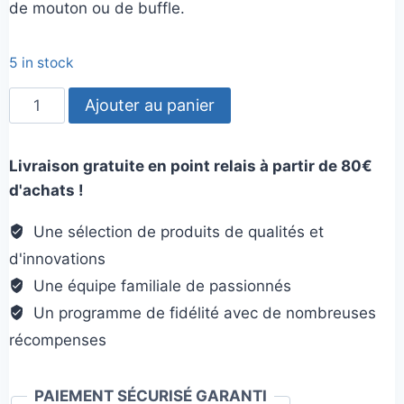
de mouton ou de buffle.
5 in stock
quantité
Ajouter au panier
de
Tug
Livraison gratuite en point relais à partir de 80€
amortisseur
d'achats !
avec
anneau
Une sélection de produits de qualités et
lapin
d'innovations
Une équipe familiale de passionnés
Un programme de fidélité avec de nombreuses
récompenses
PAIEMENT SÉCURISÉ GARANTI