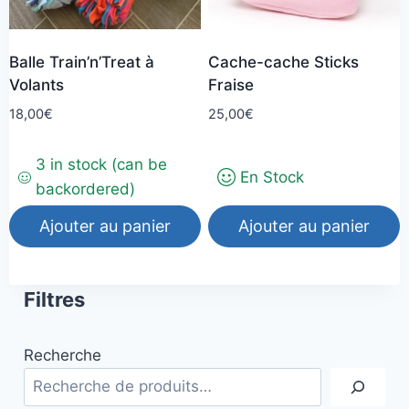
Balle Train’n’Treat à
Cache-cache Sticks
Volants
Fraise
18,00
€
25,00
€
3 in stock (can be
En Stock
backordered)
Ajouter au panier
Ajouter au panier
Filtres
Recherche