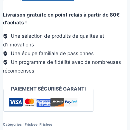
de
Frisbee
Livraison gratuite en point relais à partir de 80€
Hero
d'achats !
Bleu
Une sélection de produits de qualités et
d'innovations
Une équipe familiale de passionnés
Un programme de fidélité avec de nombreuses
récompenses
PAIEMENT SÉCURISÉ GARANTI
Catégories :
Frisbee
,
Frisbee