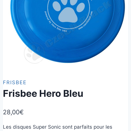
FRISBEE
Frisbee Hero Bleu
28,00
€
Les disques Super Sonic sont parfaits pour les