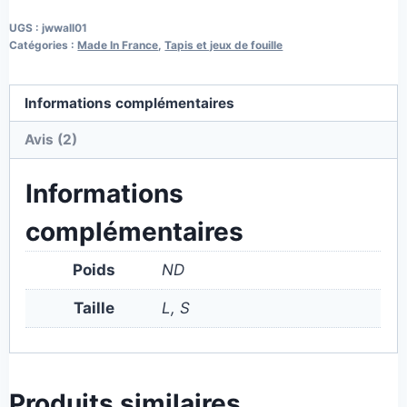
UGS :
jwwall01
Catégories :
Made In France
,
Tapis et jeux de fouille
Informations complémentaires
Avis (2)
Informations
complémentaires
Poids
ND
Taille
L, S
Produits similaires