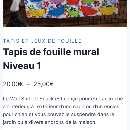
TAPIS ET JEUX DE FOUILLE
Tapis de fouille mural
Niveau 1
Plage
20,00
€
–
25,00
€
de
Le Wall Sniff et Snack est conçu pour être accroché
prix :
à l’intérieur, à l’extérieur d’une cage ou d’un enclos
20,00€
pour chien et vous pouvez le suspendre dans le
à
jardin ou à divers endroits de la maison.