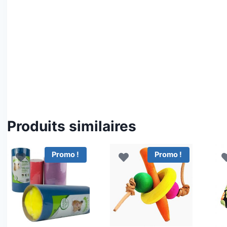
Produits similaires
Promo !
Promo !