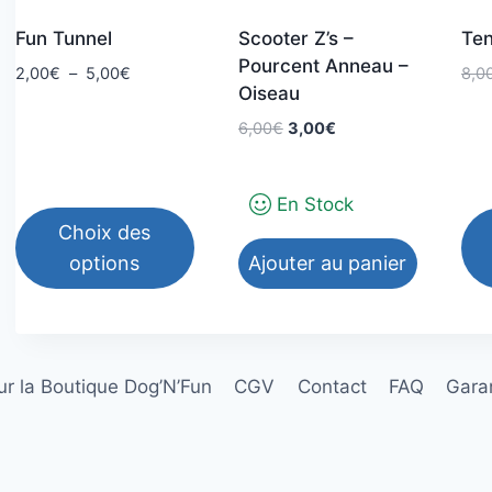
Fun Tunnel
Scooter Z’s –
Ten
Pourcent Anneau –
Plage
2,00
€
–
5,00
€
8,0
Oiseau
de
prix :
Le
Le
6,00
€
3,00
€
2,00€
prix
prix
à
initial
actuel
5,00€
En Stock
était :
est :
6,00€.
3,00€.
Choix des
options
Ajouter au panier
Ce
Ce
produit
pro
a
a
r la Boutique Dog’N’Fun
CGV
Contact
FAQ
Garan
plusieurs
plu
variations.
var
Les
Les
options
opt