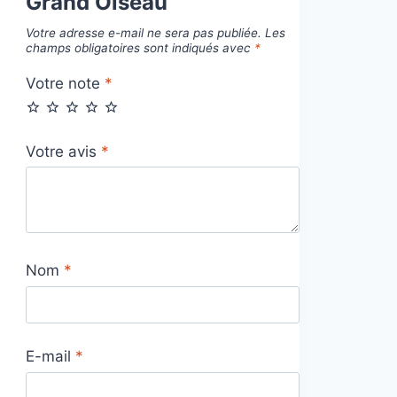
Grand Oiseau”
Votre adresse e-mail ne sera pas publiée.
Les
champs obligatoires sont indiqués avec
*
Votre note
*
Votre avis
*
Nom
*
E-mail
*