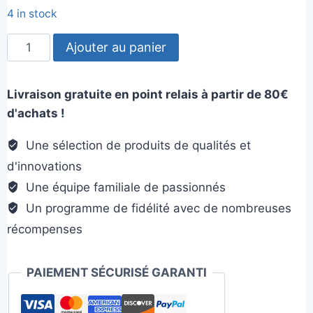
client
4 in stock
quantité
Ajouter au panier
de
Potager
Livraison gratuite en point relais à partir de 80€
de
d'achats !
citrouille
Une sélection de produits de qualités et
d'innovations
Une équipe familiale de passionnés
Un programme de fidélité avec de nombreuses
récompenses
PAIEMENT SÉCURISÉ GARANTI