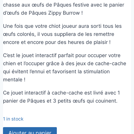
chasse aux œufs de Pâques festive avec le panier
d’œufs de Pâques Zippy Burrow !
Une fois que votre chiot joueur aura sorti tous les
œufs colorés, il vous suppliera de les remettre
encore et encore pour des heures de plaisir !
C’est le jouet interactif parfait pour occuper votre
chien et l’occuper grâce à des jeux de cache-cache
qui évitent l’ennui et favorisent la stimulation
mentale !
Ce jouet interactif à cache-cache est livré avec 1
panier de Pâques et 3 petits œufs qui couinent.
1 in stock
quantité
Ajouter au panier