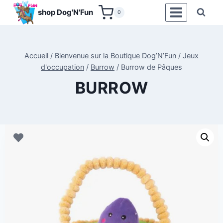
Aller
shop Dog'N'Fun
0
au
contenu
Accueil
/
Bienvenue sur la Boutique Dog’N’Fun
/
Jeux
d'occupation
/
Burrow
/
Burrow de Pâques
BURROW