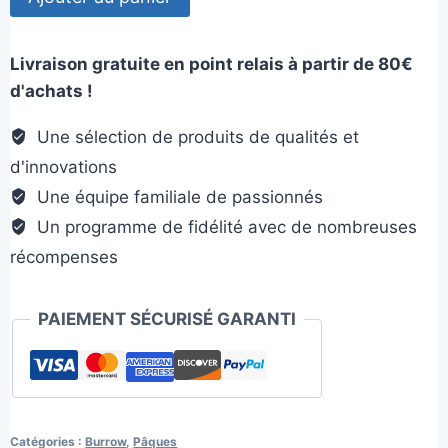
de
Burrow
Livraison gratuite en point relais à partir de 80€
de
d'achats !
Pâques
Une sélection de produits de qualités et
d'innovations
Une équipe familiale de passionnés
Un programme de fidélité avec de nombreuses
récompenses
PAIEMENT SÉCURISÉ GARANTI
Catégories :
Burrow
,
Pâques