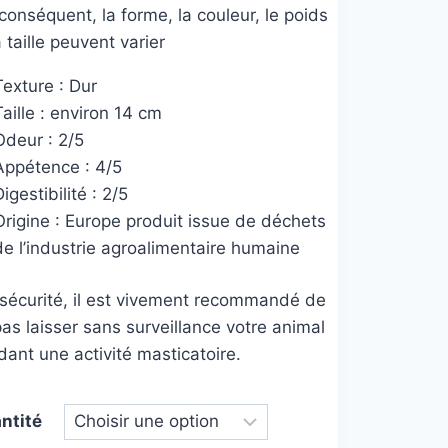
conséquent, la forme, la couleur, le poids
a taille peuvent varier
Texture : Dur
Taille : environ 14 cm
Odeur : 2/5
Appétence : 4/5
igestibilité : 2/5
Origine : Europe produit issue de déchets
de l’industrie agroalimentaire humaine
 sécurité, il est vivement recommandé de
as laisser sans surveillance votre animal
ant une activité masticatoire.
ntité