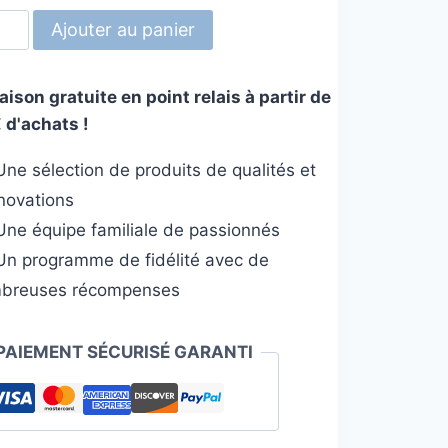
tité
Ajouter au panier
lle
aison gratuite en point relais à partir de
 d'achats !
c
ne sélection de produits de qualités et
nnovations
ne équipe familiale de passionnés
n programme de fidélité avec de
breuses récompenses
PAIEMENT SÉCURISÉ GARANTI