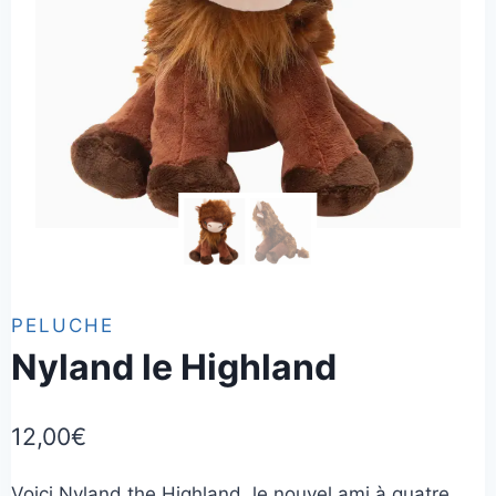
PELUCHE
Nyland le Highland
12,00
€
Voici Nyland the Highland, le nouvel ami à quatre