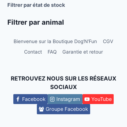
Filtrer par état de stock
page
du
Filtrer par animal
produit
Bienvenue sur la Boutique Dog’N’Fun
CGV
Contact
FAQ
Garantie et retour
RETROUVEZ NOUS SUR LES RÉSEAUX
SOCIAUX
Facebook
Instagram
YouTube
Groupe Facebook