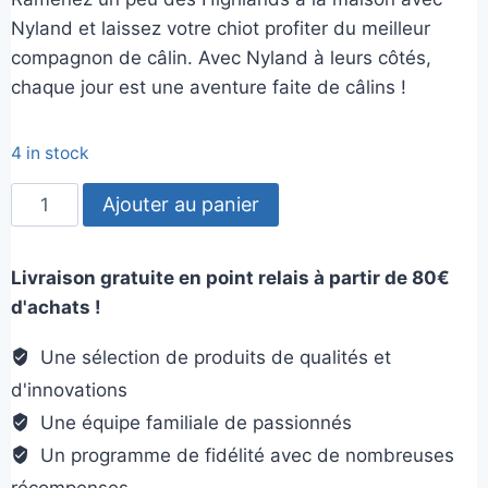
Nyland et laissez votre chiot profiter du meilleur
compagnon de câlin. Avec Nyland à leurs côtés,
chaque jour est une aventure faite de câlins !
4 in stock
quantité
Ajouter au panier
de
Nyland
Livraison gratuite en point relais à partir de 80€
le
d'achats !
Highland
Une sélection de produits de qualités et
d'innovations
Une équipe familiale de passionnés
Un programme de fidélité avec de nombreuses