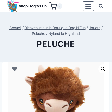
Aller
shop Dog'N'Fun
0
au
contenu
Accueil
/
Bienvenue sur la Boutique Dog’N’Fun
/
Jouets
/
Peluche
/
Nyland le Highland
PELUCHE