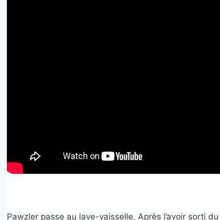
Pawzler passe au lave-vaisselle. Après l’avoir sorti du 