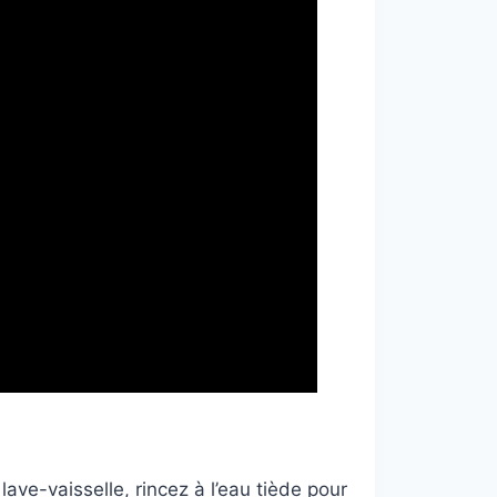
lave-vaisselle, rincez à l’eau tiède pour