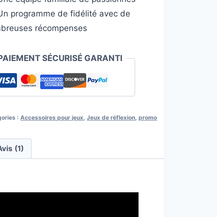
n programme de fidélité avec de
eau
breuses récompenses
PAIEMENT SÉCURISÉ GARANTI
ories :
Accessoires pour jeux
,
Jeux de réflexion
,
promo
Avis (1)