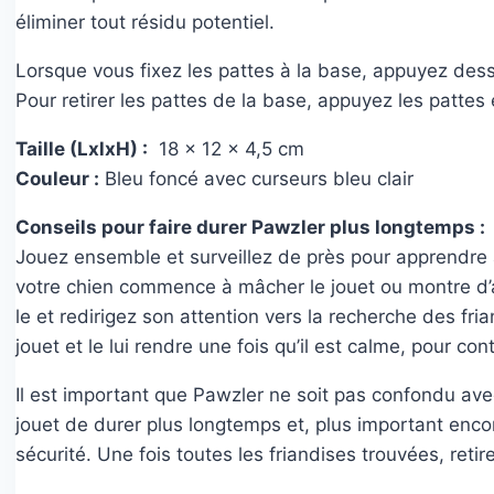
éliminer tout résidu potentiel.
Lorsque vous fixez les pattes à la base, appuyez dess
Pour retirer les pattes de la base, appuyez les pattes
Taille (LxlxH) :
18 x 12 x 4,5 cm
Couleur :
Bleu foncé avec curseurs bleu clair
Conseils pour faire durer Pawzler plus longtemps :
Jouez ensemble et surveillez de près pour apprendre à
votre chien commence à mâcher le jouet ou montre d’a
le et redirigez son attention vers la recherche des fri
jouet et le lui rendre une fois qu’il est calme, pour cont
Il est important que Pawzler ne soit pas confondu av
jouet de durer plus longtemps et, plus important enco
sécurité. Une fois toutes les friandises trouvées, retir