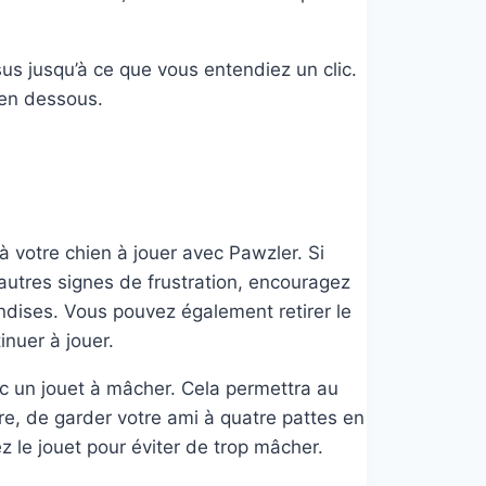
us jusqu’à ce que vous entendiez un clic.
 en dessous.
 votre chien à jouer avec Pawzler. Si
utres signes de frustration, encouragez
andises. Vous pouvez également retirer le
inuer à jouer.
ec un jouet à mâcher. Cela permettra au
re, de garder votre ami à quatre pattes en
ez le jouet pour éviter de trop mâcher.