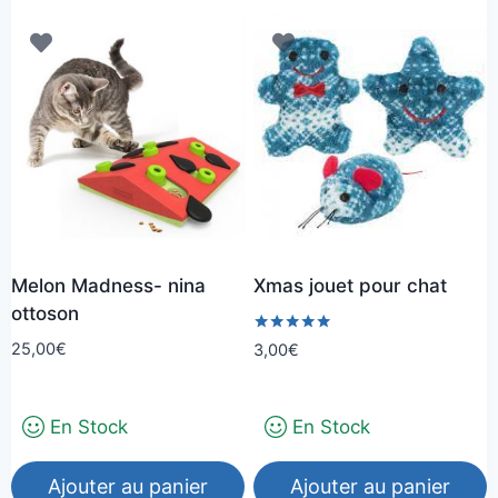
Melon Madness- nina
Xmas jouet pour chat
ottoson
Note
25,00
€
3,00
€
5.00
sur 5
En Stock
En Stock
Ajouter au panier
Ajouter au panier