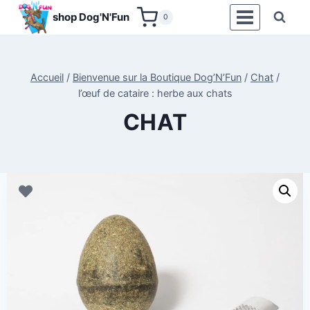
Aller
shop Dog'N'Fun
0
au
contenu
Accueil
/
Bienvenue sur la Boutique Dog’N’Fun
/
Chat
/
l’œuf de cataire : herbe aux chats
CHAT