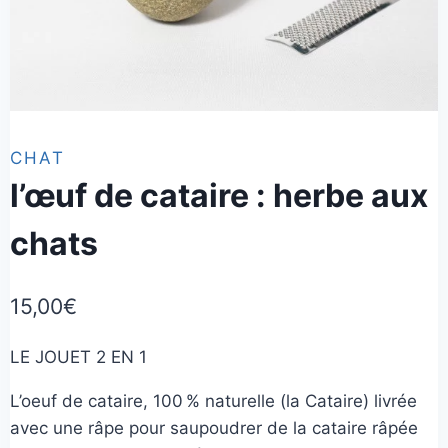
CHAT
l’œuf de cataire : herbe aux
chats
15,00
€
LE JOUET 2 EN 1
L’oeuf de cataire, 100 % naturelle (la Cataire) livrée
avec une râpe pour saupoudrer de la cataire râpée