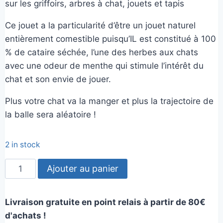
sur les griffoirs, arbres à chat, jouets et tapis
Ce jouet a la particularité d’être un jouet naturel
entièrement comestible puisqu’IL est constitué à 100
% de cataire séchée, l’une des herbes aux chats
avec une odeur de menthe qui stimule l’intérêt du
chat et son envie de jouer.
Plus votre chat va la manger et plus la trajectoire de
la balle sera aléatoire !
2 in stock
quantité
Ajouter au panier
de
l'œuf
Livraison gratuite en point relais à partir de 80€
de
d'achats !
cataire