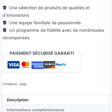
:
Une sélection de produits de qualités et
herbe
d'innovations
aux
Une équipe familiale de passionnés
chats
Un programme de fidélité avec de nombreuses
récompenses
PAIEMENT SÉCURISÉ GARANTI
Catégorie :
Chat
Description
Informations complémentaires