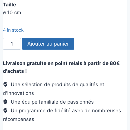
Taille
ø 10 cm
4 in stock
quantité
Ajouter au panier
de
Licorne
Livraison gratuite en point relais à partir de 80€
flottante
d'achats !
Une sélection de produits de qualités et
d'innovations
Une équipe familiale de passionnés
Un programme de fidélité avec de nombreuses
récompenses