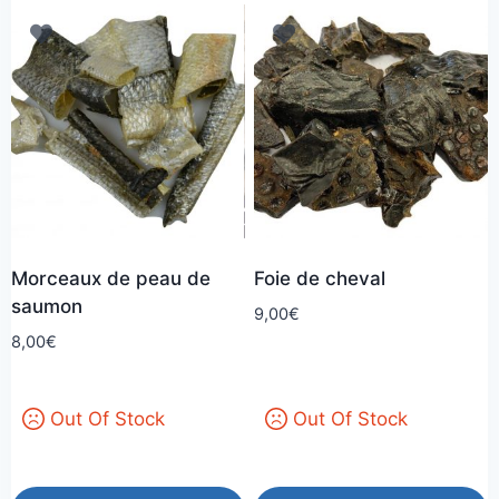
Morceaux de peau de
Foie de cheval
saumon
9,00
€
8,00
€
Out Of Stock
Out Of Stock