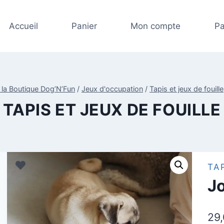
Accueil
Panier
Mon compte
Pa
 la Boutique Dog’N’Fun
/
Jeux d'occupation
/
Tapis et jeux de fouille
TAPIS ET JEUX DE FOUILLE
TA
Jo
29