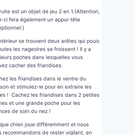
ruite est un objet de jeu 2 en 1.(Attention,
i-ci fera également un appui-tête
ptionnel.)
intérieur se trouvent deux arêtes qui pouic
outes les nageoires se froissent ! Il y a
sieurs poches dans lesquelles vous
vez cacher des friandises.
ez les friandises dans le ventre du
son et stimulez-le pour en extraire les
es ! Cachez les friandises dans 2 petites
hes et une grande poche pour les
nces de soin du nez !
que chien joue différemment et nous
s recommandons de rester vigilant, en