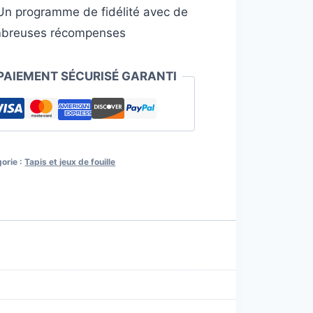
n programme de fidélité avec de
breuses récompenses
PAIEMENT SÉCURISÉ GARANTI
orie :
Tapis et jeux de fouille