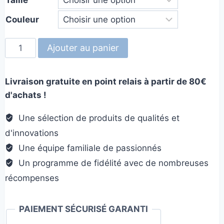
Couleur
quantité
Ajouter au panier
de
Jolly
Livraison gratuite en point relais à partir de 80€
Tug'N'Toss
d'achats !
Une sélection de produits de qualités et
d'innovations
Une équipe familiale de passionnés
Un programme de fidélité avec de nombreuses
récompenses
PAIEMENT SÉCURISÉ GARANTI