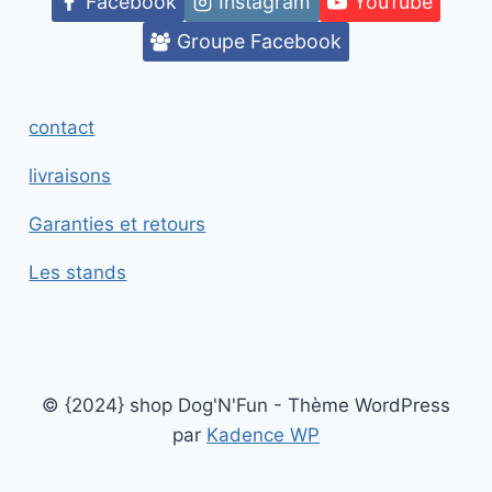
Facebook
Instagram
YouTube
Groupe Facebook
contact
livraisons
Garanties et retours
Les stands
© {2024} shop Dog'N'Fun - Thème WordPress
par
Kadence WP