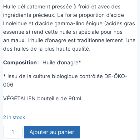
Huile délicatement pressée à froid et avec des
ingrédients précieux. La forte proportion d’acide
linoléique et d’acide gamma-linolénique (acides gras
essentiels) rend cette huile si spéciale pour nos
animaux. L’huile d’onagre est traditionnellement l’une
des huiles de la plus haute qualité.
Composition :
Huile d’onagre*
* issu de la culture biologique contrôlée DE-ÖKO-
006
VÉGÉTALIEN bouteille de 90ml
2 in stock
quantité
Ajouter au panier
de