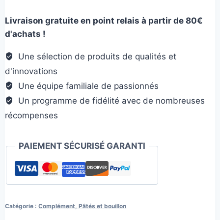
Huile
Livraison gratuite en point relais à partir de 80€
d'onagre
d'achats !
bio
Une sélection de produits de qualités et
d'innovations
Une équipe familiale de passionnés
Un programme de fidélité avec de nombreuses
récompenses
PAIEMENT SÉCURISÉ GARANTI
Catégorie :
Complément, Pâtés et bouillon