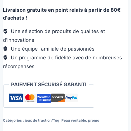
Hefty
Livraison gratuite en point relais à partir de 80€
ball
d'achats !
-
Balle
Une sélection de produits de qualités et
lourde
d'innovations
Une équipe familiale de passionnés
Un programme de fidélité avec de nombreuses
récompenses
PAIEMENT SÉCURISÉ GARANTI
Catégories :
jeux de traction/Tug
,
Peau véritable
,
promo