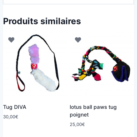
Produits similaires
Tug DIVA
lotus ball paws tug
poignet
30,00
€
25,00
€