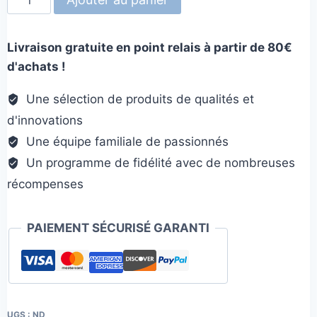
de
Frisbee
Livraison gratuite en point relais à partir de 80€
retorn
d'achats !
Une sélection de produits de qualités et
d'innovations
Une équipe familiale de passionnés
Un programme de fidélité avec de nombreuses
récompenses
PAIEMENT SÉCURISÉ GARANTI
UGS :
ND