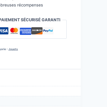
breuses récompenses
PAIEMENT SÉCURISÉ GARANTI
orie :
Jouets