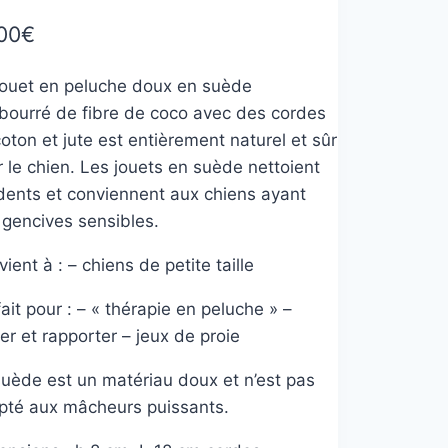
00
€
jouet en peluche doux en suède
bourré de fibre de coco avec des cordes
oton et jute est entièrement naturel et sûr
 le chien. Les jouets en suède nettoient
 dents et conviennent aux chiens ayant
 gencives sensibles.
ient à : – chiens de petite taille
ait pour : – « thérapie en peluche » –
er et rapporter – jeux de proie
suède est un matériau doux et n’est pas
pté aux mâcheurs puissants.