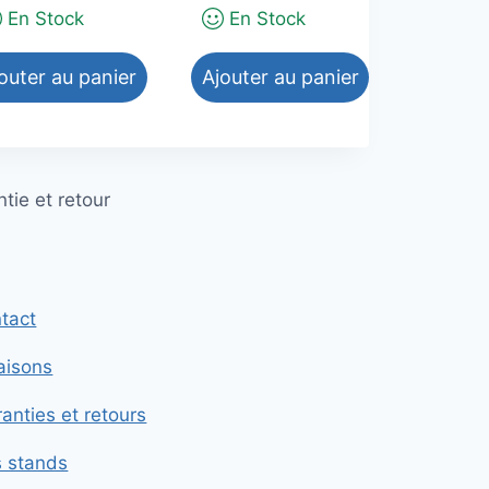
En Stock
En Stock
outer au panier
Ajouter au panier
tie et retour
tact
raisons
anties et retours
s stands