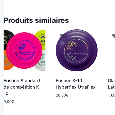
Produits similaires
Frisbee Standard
Frisbee K-10
Gla
de compétition K-
Hyperflex UtraFlex
Lat
10
28,00
€
10,
9,00
€