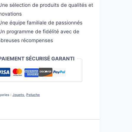
ne sélection de produits de qualités et
nnovations
ne équipe familiale de passionnés
n programme de fidélité avec de
breuses récompenses
PAIEMENT SÉCURISÉ GARANTI
ories :
Jouets
,
Peluche