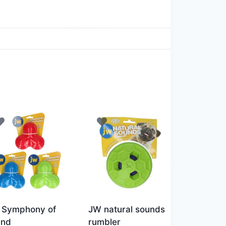
 Symphony of
JW natural sounds
und
rumbler