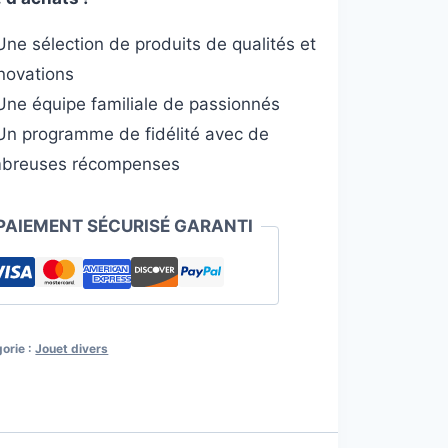
ne sélection de produits de qualités et
nnovations
ne équipe familiale de passionnés
n programme de fidélité avec de
breuses récompenses
PAIEMENT SÉCURISÉ GARANTI
orie :
Jouet divers