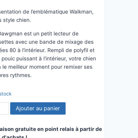
sentation de l’emblématique Walkman,
 style chien.
Dawgman est un petit lecteur de
settes avec une bande de mixage des
es 80 à l’intérieur. Rempli de polyfil et
 pouic puissant à l’intérieur, votre chien
a le meilleur moment pour remixer ses
pres rythmes.
 stock
tité
Ajouter au panier
wgman
aison gratuite en point relais à partir de
 d'achats !