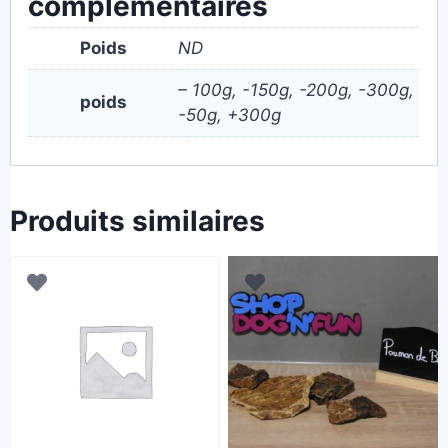
complémentaires
Poids
ND
– 100g, -150g, -200g, -300g,
poids
-50g, +300g
Produits similaires