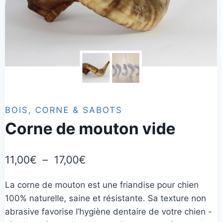
BOIS, CORNE & SABOTS
Corne de mouton vide
Plage
11,00
€
–
17,00
€
de
La corne de mouton est une friandise pour chien
prix :
100% naturelle, saine et résistante. Sa texture non
11,00€
abrasive favorise l’hygiène dentaire de votre chien -