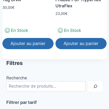
sur
UtraFlex
la
30,00
€
23,00
€
page
du
produit
En Stock
En Stock
Ajouter au panier
Ajouter au panier
Filtres
Recherche
Filtrer par tarif