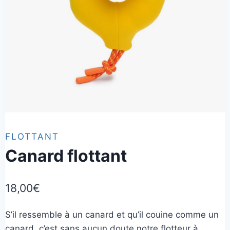
FLOTTANT
Canard flottant
18,00
€
S’il ressemble à un canard et qu’il couine comme un
canard, c’est sans aucun doute notre flotteur à