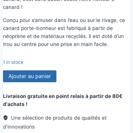
canard !
Conçu pour s’amuser dans l’eau ou sur le rivage, ce
canard porte-bonheur est fabriqué à partir de
néoprène et de matériaux recyclés. Il est doté d’un
trou au centre pour une prise en main facile.
1 in stock
quantité
Ajouter au panier
de
Canard
Livraison gratuite en point relais à partir de 80€
flottant
d'achats !
Une sélection de produits de qualités et
d'innovations