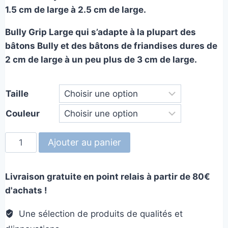
1.5 cm de large à 2.5 cm de large.
Bully Grip Large qui s’adapte à la plupart des
bâtons Bully et des bâtons de friandises dures de
2 cm de large à un peu plus de 3 cm de large.
Taille
Couleur
quantité
Ajouter au panier
de
Bully
Livraison gratuite en point relais à partir de 80€
Grip
d'achats !
Une sélection de produits de qualités et