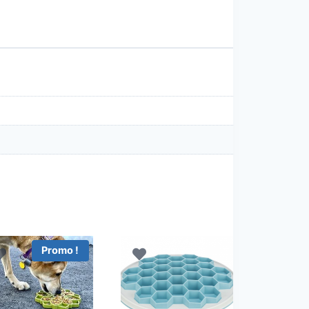
Promo !