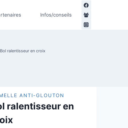
rtenaires
Infos/conseils
Bol ralentisseur en croix
MELLE ANTI-GLOUTON
l ralentisseur en
oix